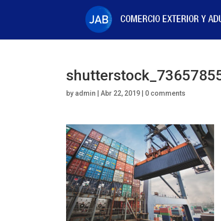
shutterstock_7365785
by
admin
|
Abr 22, 2019
|
0 comments