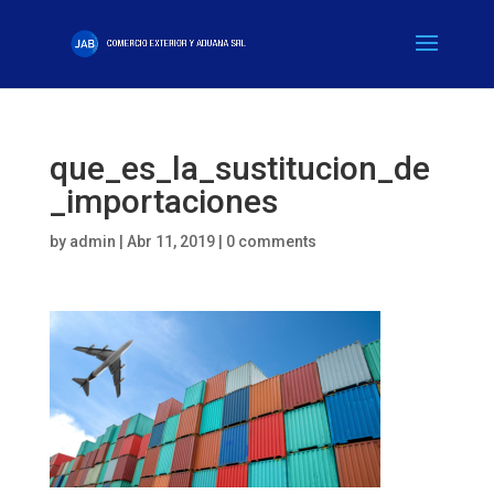
que_es_la_sustitucion_de
_importaciones
by
admin
|
Abr 11, 2019
|
0 comments