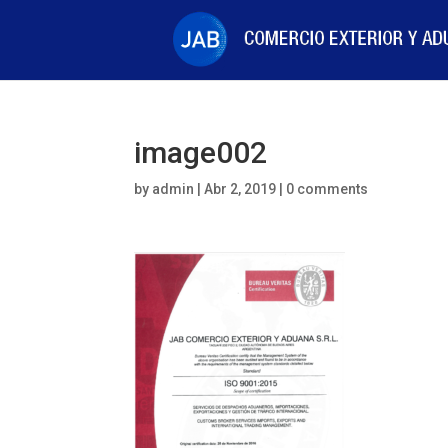
image002
by
admin
|
Abr 2, 2019
|
0 comments