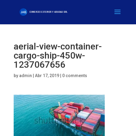
aerial-view-container-
cargo-ship-450w-
1237067656
by
admin
|
Abr 17, 2019
|
0 comments