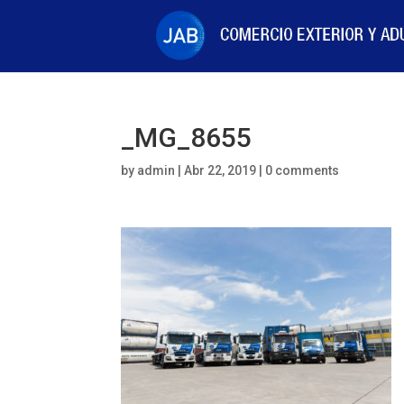
_MG_8655
by
admin
|
Abr 22, 2019
|
0 comments